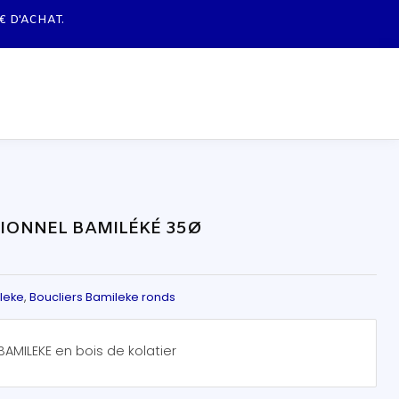
TIONNEL BAMILÉKÉ 35Ø
leke
,
Boucliers Bamileke ronds
 BAMILEKE en bois de kolatier