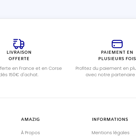
LIVRAISON
PAIEMENT EN
OFFERTE
PLUSIEURS FOI
offerte en France et en Corse
Profitez du paiement en plu
dès 150€ d'achat.
avec notre partenaire
AMAZIG
INFORMATIONS
À Propos
Mentions légales