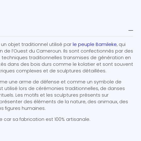
un objet traditionnel utilisé par
le peuple Bamileke
, qui
ion de l’Ouest du Cameroun. Ils sont confectionnés par des
des techniques traditionnelles transmises de génération en
ptés dans des bois durs comme le kolatier et sont souvent
iques complexes et de sculptures détaillées.
s comme une arme de défense et comme un symbole de
est utilisé lors de cérémonies traditionnelles, de danses
ituels. Les motifs et les sculptures présents sur
résenter des éléments de la nature, des animaux, des
es figures humaines.
car sa fabrication est 100% artisanale.