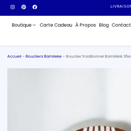
Boutique
Carte Cadeau
À Propos
Blog
Contact
Accueil
–
Boucliers Bamileke
–
Bouclier traditionnel Bamiléké 35ø