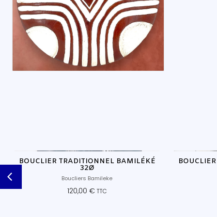
BOUCLIER TRADITIONNEL BAMILÉKÉ
BOUCLIER
32Ø
Boucliers Bamileke
120,00
€
TTC