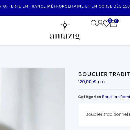
LIVRAISON À L'INTERNATIONAL
0
0
BOUCLIER TRADI
120,00
€
TTC
Catégories
Boucliers Bami
Bouclier traditionnel