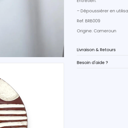
Entretien:
– Dépoussiérer en utilis
Ref: BRB009
Origine: Cameroun
Livraison & Retours
Besoin d'aide ?