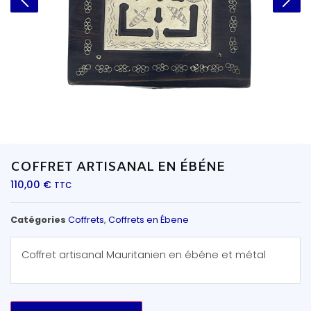
COFFRET ARTISANAL EN ÉBÉNE
110,00
€
TTC
Catégories
Coffrets
,
Coffrets en Ébene
Coffret artisanal Mauritanien en ébéne et métal