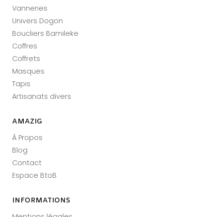
Vanneries
Univers Dogon
Boucliers Bamileke
Coffres
Coffrets
Masques
Tapis
Artisanats divers
AMAZIG
À Propos
Blog
Contact
Espace BtoB
INFORMATIONS
Mentions légales