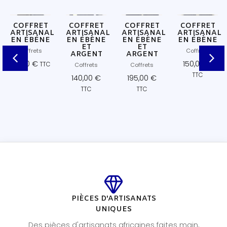
COFFRET
COFFRET
COFFRET
COFFRET
ARTISANAL
ARTISANAL
ARTISANAL
ARTISANAL
EN ÉBÉNE
EN ÉBÈNE
EN ÉBÈNE
EN ÉBÈNE
ET
ET
Coffrets
Coffrets
ARGENT
ARGENT
110,00
€
150,00
€
TTC
Coffrets
Coffrets
TTC
140,00
€
195,00
€
TTC
TTC
PIÈCES D'ARTISANATS
UNIQUES
Des pièces d'artisanats africaines faites main,