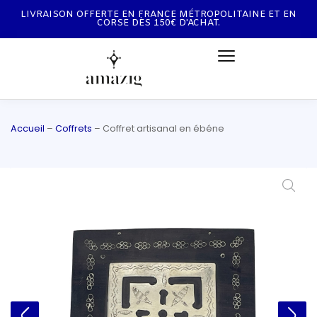
LIVRAISON OFFERTE EN FRANCE MÉTROPOLITAINE ET EN
CORSE DÈS 150€ D'ACHAT.
Accueil
–
Coffrets
–
Coffret artisanal en ébéne